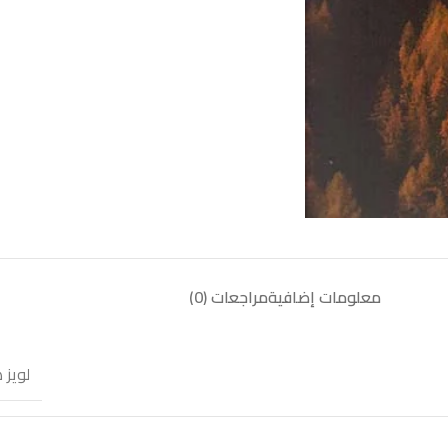
معلومات إضافية
مراجعات (0)
لويز 