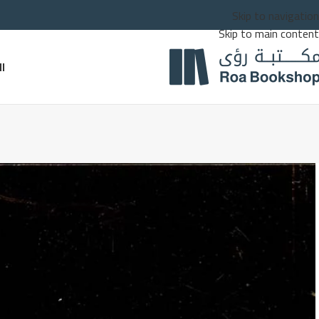
Skip to navigation
Skip to main content
ا