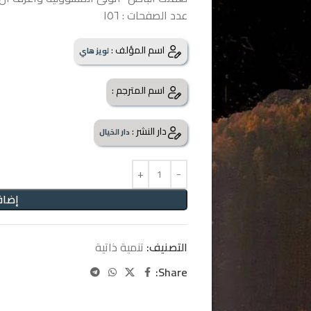
عدد الصفحات : ١٥٦
اسم المؤلف :
لويز هاي
اسم المترجم :
دار النشر :
دار الخيال
إضاف
التصنيف:
تنمية ذاتية
Share: