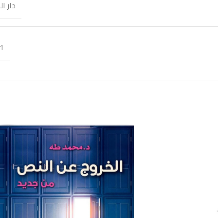
دار ال
1