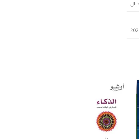
خيال
202