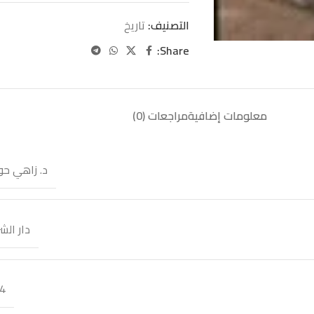
التصنيف:
تاريخ
Share:
معلومات إضافية
مراجعات (0)
د. زاهي ح
دار الش
4