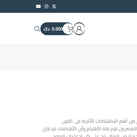
0.000
دك
 من أهم الاكتشافات الأثرية فى القرن
مصريين هم بناة الأهرام وأن الأهرامات لم تبنى
دة من الرمال ترد على كل ادعاءات اليهود