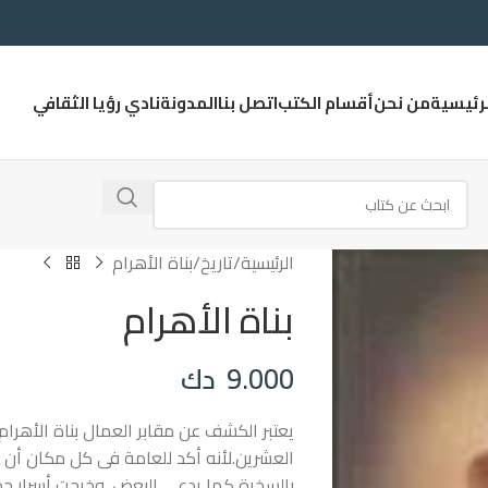
لرئيسية
من نحن
أقسام الكتب
اتصل بنا
المدونة
نادي رؤيا الثقافي
الرئيسية
تاريخ
بناة الأهرام
بناة الأهرام
9.000
دك
يعتبر الكشف عن مقابر العمال بناة الأهرام
العشرين.لأنه أكد للعامة فى كل مكان أن ال
بالسخرة كما يدعى البعض. وخرجت أسرار جدي