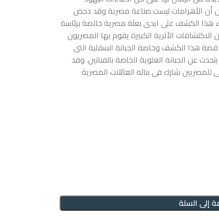
من أن الأهرامات ليست صناعة مصرية وقد دحض
ء هذا الكشف على ايدى بعثة مصرية خالصة برئاسة
الاكتشافات الأثرية الكبيرة يقوم بها المصريون
 قصة هذا الكشف وخاصة الجبانة السفلية التى
تحدث عن الجبانة العلوية الخاصة بالفنانين. وقد
للمصريين شارك فى بنائه العائلات المصرية
ة إلى السلة