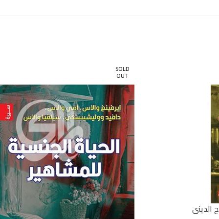
SOLD
OUT
ح الديني