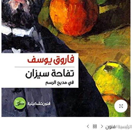
Click to enlarge
الرئيسية
فنون