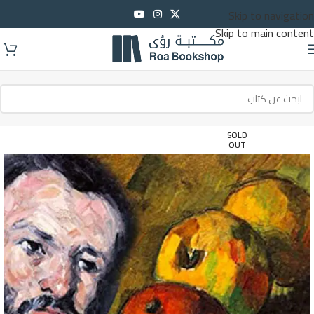
Skip to navigation
Skip to main content
SOLD
OUT