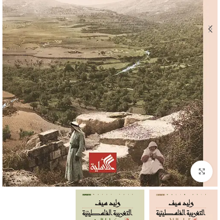
Click to enlarge