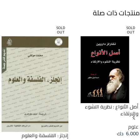
منتجات ذات صلة
SOLD
SOLD
OUT
OUT
أصل الأنواع : نظرية النشوء
والارتقاء
علوم
6.000
دك
إنجلز : الفلسفة والعلوم