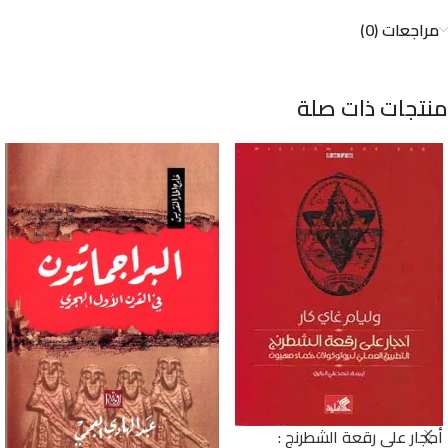
مراجعات (0)
منتجات ذات صلة
أحجار على رقعة الشطرنج :