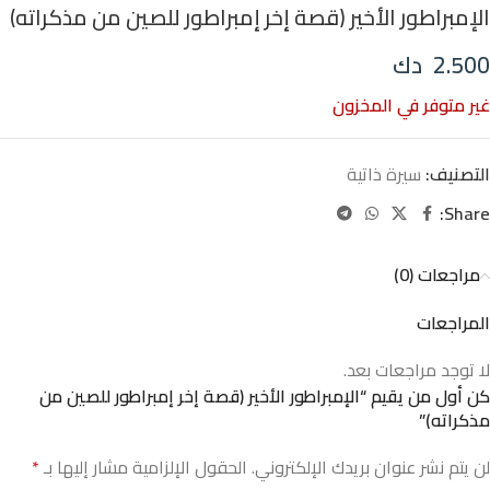
الإمبراطور الأخير (قصة إخر إمبراطور للصين من مذكراته)
2.500
دك
غير متوفر في المخزون
التصنيف:
سيرة ذاتية
Share:
مراجعات (0)
المراجعات
لا توجد مراجعات بعد.
كن أول من يقيم “الإمبراطور الأخير (قصة إخر إمبراطور للصين من
مذكراته)”
لن يتم نشر عنوان بريدك الإلكتروني.
الحقول الإلزامية مشار إليها بـ
*