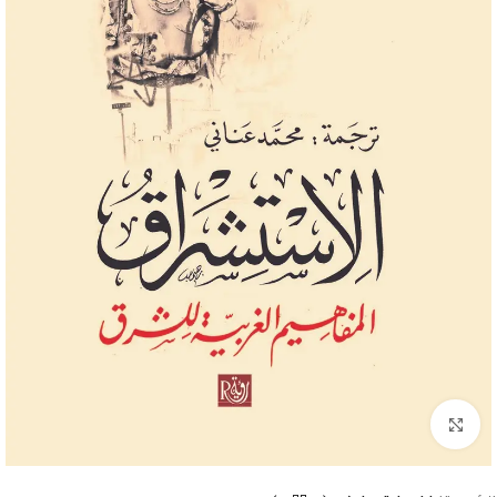
Click to enlarge