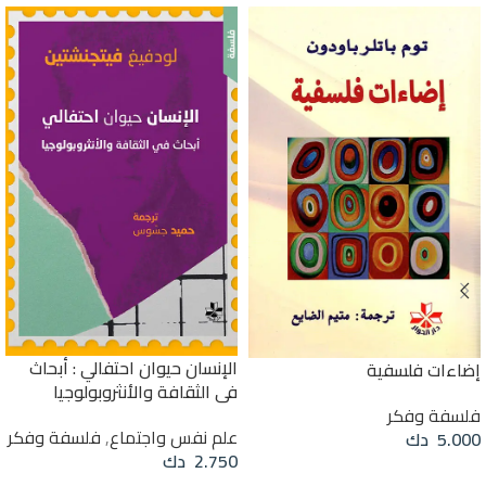
الإنسان حيوان احتفالي : أبحاث
إضاءات فلسفية
في الثقافة والأنثروبولوجيا
فلسفة وفكر
علم نفس واجتماع
,
فلسفة وفكر
5.000
دك
2.750
دك
قراءة المزيد