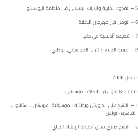
5 – القدود الحلبية والتراث الإنساني في منظمة اليونسكو
6 – الوطن في مهرجان الاغنية
7 – قصيدة أندلسية في حلب
8 – فرقة الجلاء والتراث الموسيقي الوطني
الفصل الثالث :
اعلام معاصرون في التراث الموسيقي:
1 – الشيخ علي الدرويش ورحلاته الموسيقية : عربستان ، استانبول،
القاهرة ، تونس
2 – الشيخ صبري مدلل ايقونة الإنشاد الديني