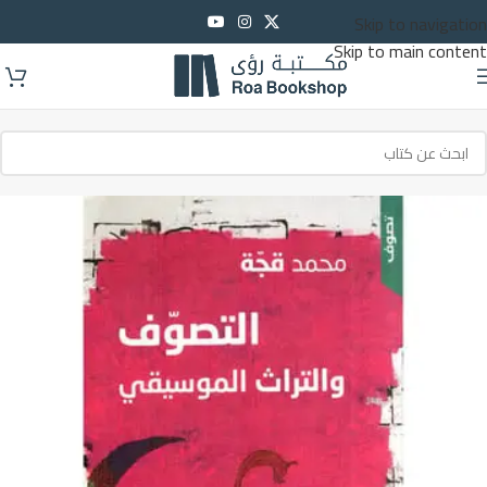
Skip to navigation
Skip to main content