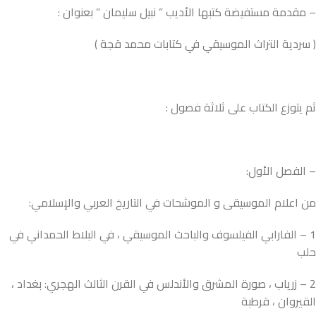
– مقدمة مستفيضة كتبها الأديب ” نبيل سليمان ” بعنوان :
( سردية التراث الموسيقي في كتابات محمد قجة )
ثم يتوزع الكتاب على ثلاثة فصول :
– الفصل الأول:
من اعلام الموسيقى و الموشحات في التاريخ العربي والإسلامي:
1 – الفارابي الفيلسوف والباحث الموسيقي ، في البلاط الحمداني في
حلب
2 – زرياب ، صورة المشرق والأندلس في القرن الثالث الهجري: بغداد ،
القيروان ، قرطبة