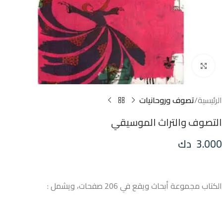
Click to enlarge
الرئيسية
تصوف وروحانيات
التصوف والتراث الموسيقي
3.000
دك
الكتاب مجموعة أبحاث ويقع في 206 صفحات، ويشمل :