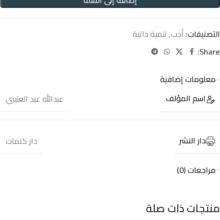
إضافة إلى السلة
التصنيفات:
أدب
,
تنمية ذاتية
Share:
معلومات إضافية
اسم المؤلف
عبدالله عيد العتيبي
دار النشر
دار كلمات
مراجعات (0)
منتجات ذات صلة