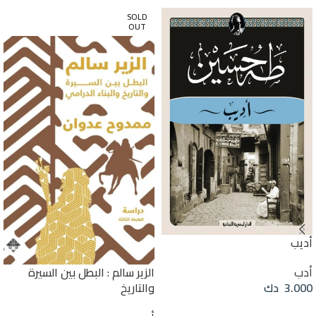
SOLD
OUT
أديب
أدب
الزير سالم : البطل بين السيرة
3.000
دك
والتاريخ
إضافة إلى السلة