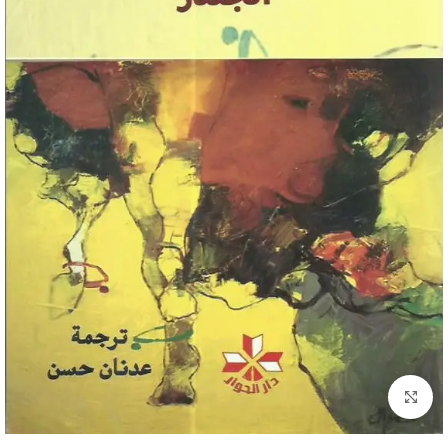
Click to enlarge