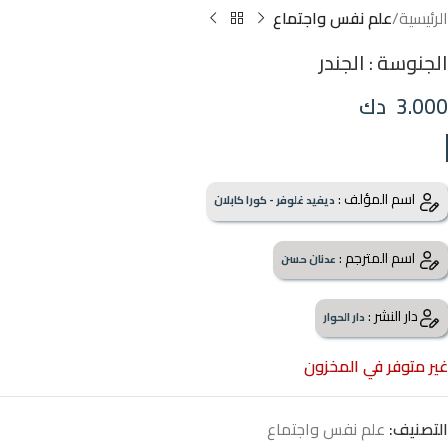
الرئيسية
علم نفس واجتماع
الجنوسة : الجندر
3.000
دك
اسم المؤلف :
ديفيد غلوفر - كورا كابلان
اسم المترجم :
عدنان حسن
دار النشر :
دار الحوار
غير متوفر في المخزون
التصنيف:
علم نفس واجتماع