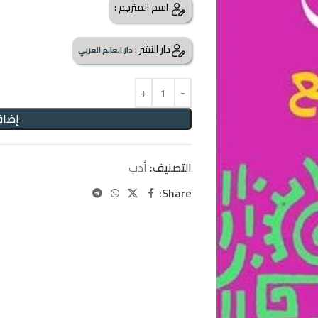
اسم المترجم :
دار النشر :
دار العالم العربي
إضاف
التصنيف:
أدب
Share: