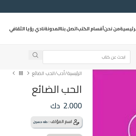
لرئيسية
من نحن
أقسام الكتب
اتصل بنا
المدونة
نادي رؤيا الثقافي
الرئيسية
أدب
الحب الضائع
الحب الضائع
2.000
دك
اسم المؤلف :
طه حسين