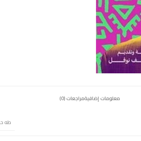
معلومات إضافية
مراجعات (0)
طه ح