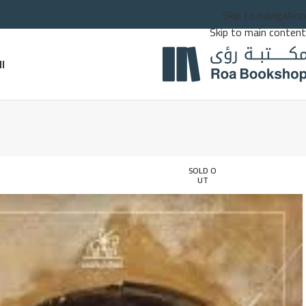
Skip to navigation
Skip to main content
ا
SOLD O
UT