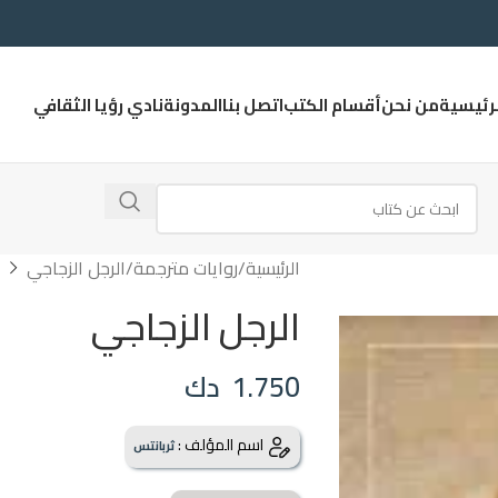
لرئيسية
من نحن
أقسام الكتب
اتصل بنا
المدونة
نادي رؤيا الثقافي
الرئيسية
روايات مترجمة
الرجل الزجاجي
الرجل الزجاجي
1.750
دك
اسم المؤلف :
ثربانتس