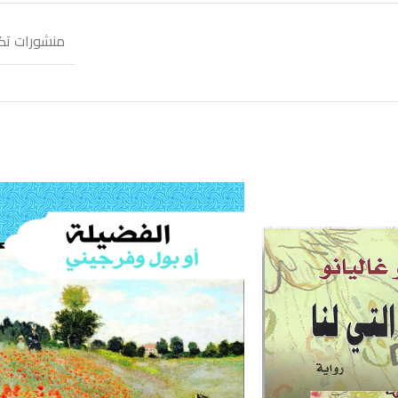
منشورات تك