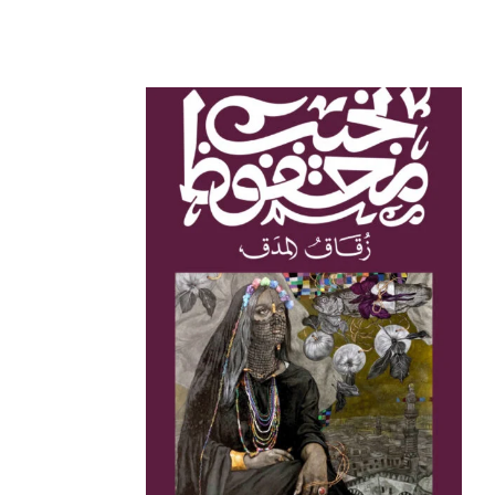
SOLD
OUT