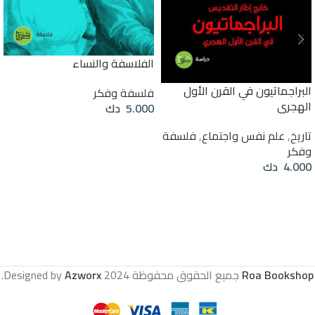
الفلاسفة والنساء
البراجماتيون في القرن الأول
فلسفة وفكر
الهجري
5.000
دك
إضافة إلى السلة
تاريخ
,
علم نفس واجتماع
,
فلسفة
وفكر
4.000
دك
إضافة إلى السلة
Roa Bookshop
جميع الحقوق محفوظة
2024 Designed by
Azworx
.