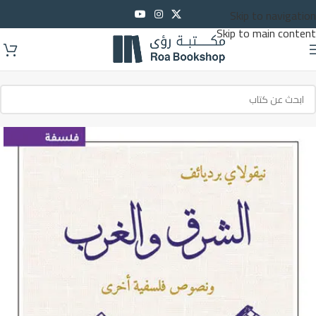
Skip to navigation
Skip to main content