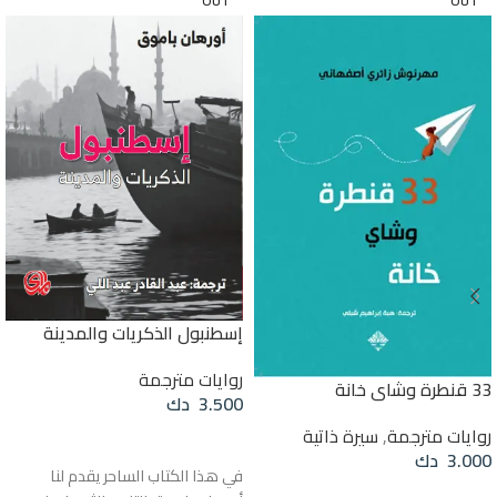
OUT
OUT
إسطنبول الذكريات والمدينة
روايات مترجمة
33 قنطرة وشاي خانة
3.500
دك
روايات مترجمة
,
سيرة ذاتية
قراءة المزيد
3.000
دك
في هذا الكتاب الساحر يقدم لنا
قراءة المزيد