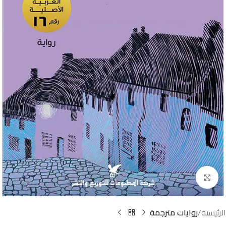
Click to enlarge
الرئيسية
روايات مترجمة