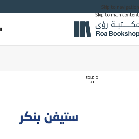
Skip to navigation
Skip to main content
ا
SOLD O
UT