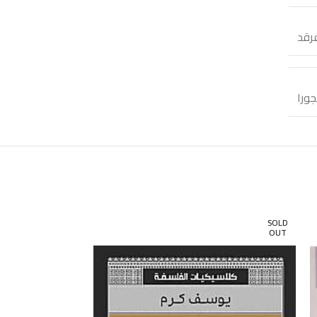
فرقد
ورا
SOLD
SOLD
OUT
OUT