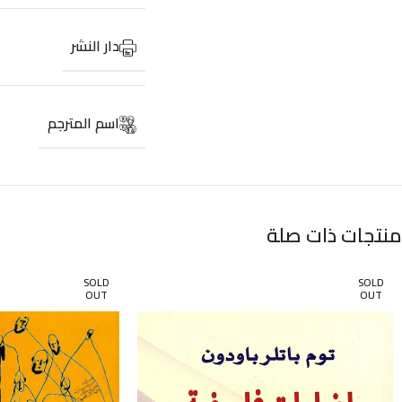
دار النشر
اسم المترجم
منتجات ذات صلة
SOLD
SOLD
OUT
OUT