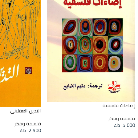
إضاءات فلسفية
التدين العقلاني
فلسفة وفكر
فلسفة وفكر
5.000
دك
2.500
دك
قراءة المزيد