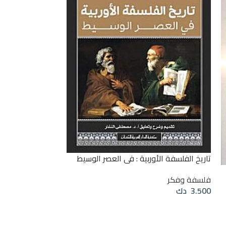
تمهيد لتاريخ الفل
تاريخ الفلسفة الأوربية : في العصر الوسيط
دراسات إسلامية
,
ف
فلسفة وفكر
4.000
دك
3.500
دك
قراءة المزيد
قراءة المزيد
إن هذه السلسلة 