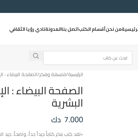
لرئيسية
من نحن
أقسام الكتب
اتصل بنا
المدونة
نادي رؤيا الثقافي
الرئيسية
فلسفة وفكر
الصفحة البيضاء : ال
الصفحة البيضاء : الإ
البشرية
7.000
دك
«لقد كتب بنكر كتاباً جيداً جداً، واضحاً، جيد ا