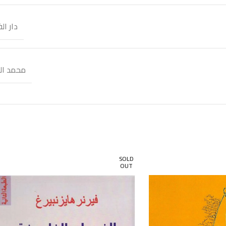
دار ال
محمد الج
SOLD
OUT