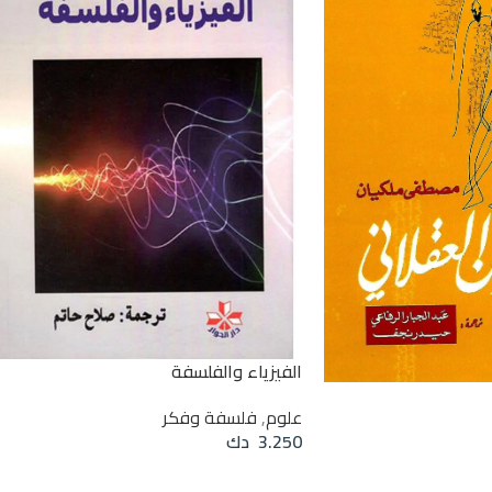
الفيزياء والفلسفة
علوم
,
فلسفة وفكر
3.250
دك
قراءة المزيد