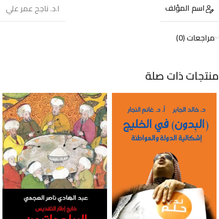
اسم المؤلف
ا.د. ناجح عمر علي
مراجعات (0)
منتجات ذات صلة