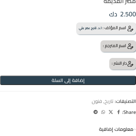
مصر القديمة
2.500
دك
اسم المؤلف :
ا.د. ناجح عمر علي
اسم المترجم :
دار النشر :
إضافة إلى السلة
التصنيفات:
تاريخ
,
فنون
Share:
معلومات إضافية