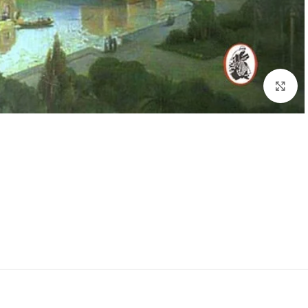
Click to enlarge