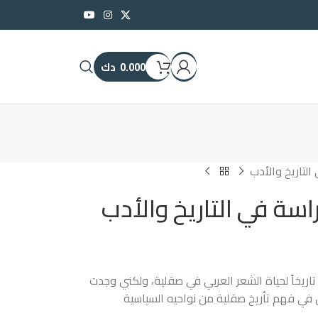
0.000
دك
التاريخ والأدب
اسة في التاريخ والأدب
اريخاً لحياة الشعر العربي في صقلية، ولكني وجدت
 في فهم تأريخ صقلية من نواحيه السياسية