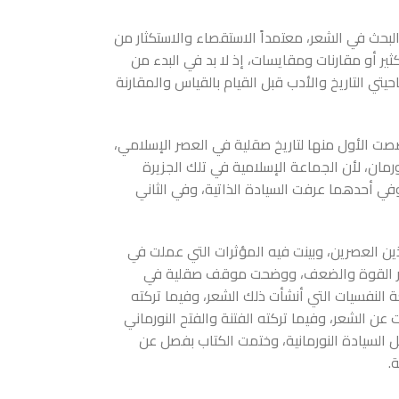
بحث في الشعر، معتمداً الاستقصاء والاستكثار من
كثير أو مقارنات ومقايسات، إذ لا بد في البدء من
يتي التاريخ والأدب قبل القيام بالقياس والمقارنة
ت الأول منها لتاريخ صقلية في العصر الإسلامي،
رمان، لأن الجماعة الإسلامية في تلك الجزيرة
ي أحدهما عرفت السيادة الذاتية، وفي الثاني
ين العصرين، وبينت فيه المؤثرات التي عملت في
هر القوة والضعف، ووضحت موقف صقلية في
عة النفسيات التي أنشأت ذلك الشعر، وفيما تركته
ت عن الشعر، وفيما تركته الفتنة والفتح النورماني
ل السيادة النورمانية، وختمت الكتاب بفصل عن
.