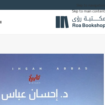
Skip to navigation
Skip to main content
ا