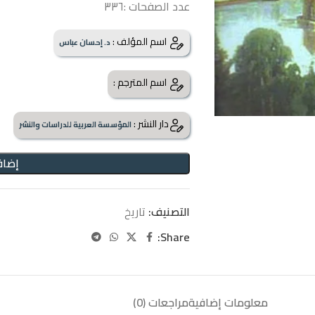
عدد الصفحات :٣٣٦
اسم المؤلف :
د. إحسان عباس
اسم المترجم :
دار النشر :
المؤسسة العربية للدراسات والنشر
إضاف
التصنيف:
تاريخ
Share:
معلومات إضافية
مراجعات (0)