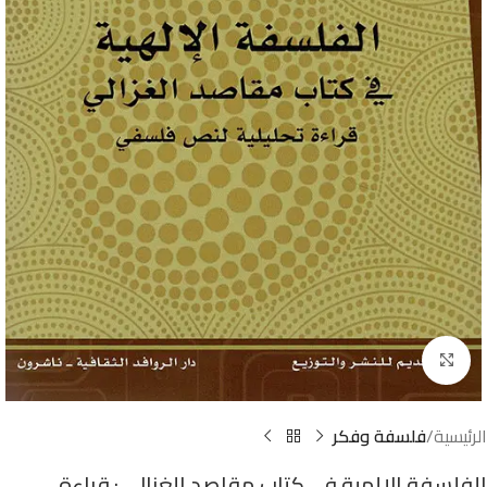
Click to enlarge
الرئيسية
فلسفة وفكر
الفلسفة الإلهية في كتاب مقاصد الغزالي : قراءة