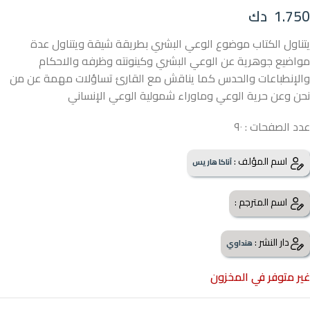
1.750
دك
يتناول الكتاب موضوع الوعي البشري بطريقة شيقة ويتناول عدة
مواضيع جوهرية عن الوعي البشري وكينونته وظرفه والاحكام
والإنطباعات والحدس كما يناقش مع القارئ تساؤلات مهمة عن من
نحن وعن حرية الوعي وماوراء شمولية الوعي الإنساني
عدد الصفحات : ٩٠
اسم المؤلف :
آناكا هاريس
اسم المترجم :
دار النشر :
هنداوي
غير متوفر في المخزون