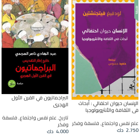
البراجماتيون في القرن الأول
الإنسان حيوان احتفالي : أبحاث
الهجري
في الثقافة والأنثروبولوجيا
تاريخ
,
علم نفس واجتماع
,
فلسفة
علم نفس واجتماع
,
فلسفة وفكر
وفكر
2.750
دك
4.000
دك