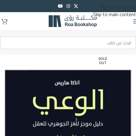
Skip to navigation
Skip to main content
SOLD
OUT