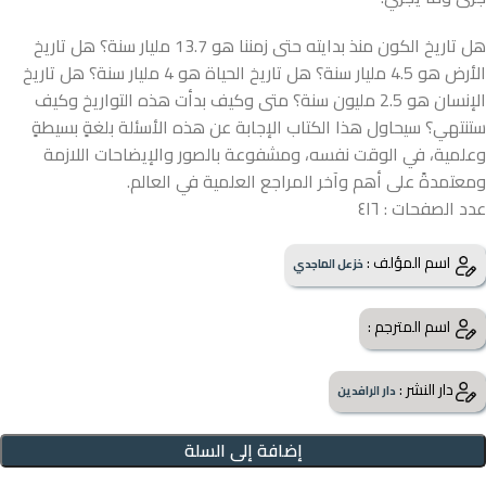
هل تاريخ الكون منذ بدايته حتى زمننا هو 13.7 مليار سنة؟ هل تاريخ
الأرض هو 4.5 مليار سنة؟ هل تاريخ الحياة هو 4 مليار سنة؟ هل تاريخ
الإنسان هو 2.5 مليون سنة؟ متى وكيف بدأت هذه التواريخ وكيف
ستنتهي؟ سيحاول هذا الكتاب الإجابة عن هذه الأسئلة بلغةٍ بسيطةٍ
وعلمية، في الوقت نفسه، ومشفوعة بالصور والإيضاحات اللازمة
ومعتمدةً على أهم وآخر المراجع العلمية في العالم.
عدد الصفحات : ٤١٦
اسم المؤلف :
خزعل الماجدي
اسم المترجم :
دار النشر :
دار الرافدين
إضافة إلى السلة