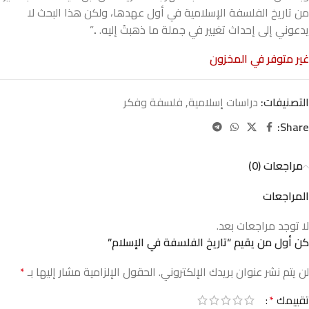
من تاريخ الفلسفة الإسلامية في أول عهدها، ولكن هذا البحث لا
يدعوني إلى إحداث تغيير في جملة ما ذهبتُ إليه. ..”
غير متوفر في المخزون
التصنيفات:
دراسات إسلامية
,
فلسفة وفكر
Share:
مراجعات (0)
المراجعات
لا توجد مراجعات بعد.
كن أول من يقيم “تاريخ الفلسفة في الإسلام”
لن يتم نشر عنوان بريدك الإلكتروني.
الحقول الإلزامية مشار إليها بـ
*
تقييمك
*