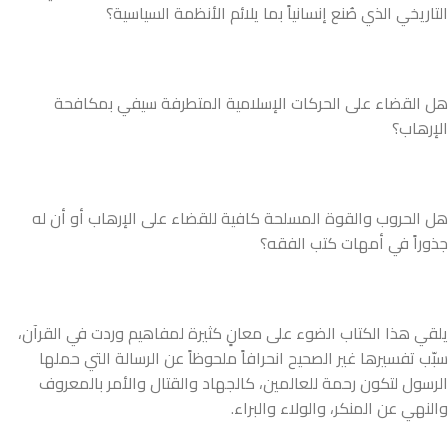
التاريخي الذي صُنع إنسانياً بما يلائم الأنظمة السياسية؟
هل القضاء على الحركات الإسلامية المتطرفة سيفي بمكافحة
الإرهاب؟
هل الحروب والقوة المسلحة كافية للقضاء على الإرهاب أو أن له
جذوراً في أمهات كتب الفقه؟
يلقي هذا الكتاب الضوء على معانٍ كثيرة لمفاهيم وردت في القرآن،
سبّب تفسيرها غير الصحيح انحرافاً ملحوظاً عن الرسالة التي حملها
الرسول لتكون رحمة للعالمين، كالجهاد والقتال والأمر بالمعروف
والنهي عن المنكر، والولاء والبراء.