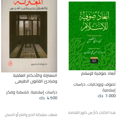
أبعاد صوفية للإسلام
المعتزلة والأحكام العقلية
ومبادئ القانون الطبيعي
تصوف وروحانيات
,
دراسات
إسلامية
دراسات إسلامية
,
فلسفة وفكر
7.000
دك
4.500
دك
قراءة المزيد
إضافة إلى السلة
هذا الكتابُ كنزٌ من كنوز الثقافة
شغلت مشكلة الخير والشر أو الحسن