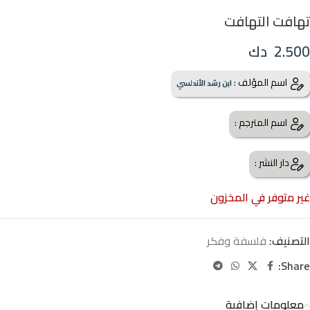
تهافت التهافت
2.500
دك
اسم المؤلف :
ابن رشد الأندلسي
اسم المترجم :
دار النشر :
غير متوفر في المخزون
التصنيف:
فلسفة وفكر
Share:
معلومات إضافية