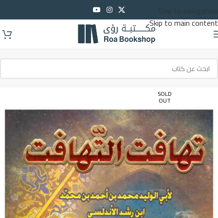
Skip to navigation
Skip to main content
SOLD
OUT