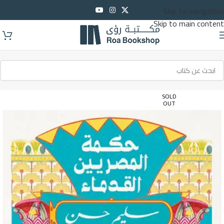
Skip to navigation
Skip to main content
SOLD
OUT