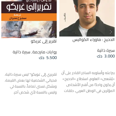
الدحيح : ماوراء الكواليس
تقرير إلى غريكو
سيرة ذاتية
روايات مترجمة
,
سيرة ذاتية
3.000
دك
5.500
دك
إضافة إلى السلة
إضافة إلى السلة
ببراعته وأسلوبه الساخر القادر على أن
تقريري إلى غويكو" ليس سيرة ذاتية،
«يُشعبن» العلوم، استطاع «الدحيح»
فحياتي الشخصية لها بعض القيمة،
أن يكون واحدًا من أهم الأشخاص
وبشكل نسبي تماماً، بالنسبة لي
المؤثرين في الوطن العربي. حلقات
وليس بالنسبة لأي شخص آخر،
البرنامج الذي أطلقه عام 2014 على
والقيمة الوحيدة التي أعرفها فيها
منصة «يوتيوب» سجلت أكثر من مليار
كانت في الجهود من أجل الصعود من
مشاهدة على مستوى العالم.
درجة إلى أخرى للوصول إلى أعلى
نقطة يمكن أن توصلها غليها قوتها