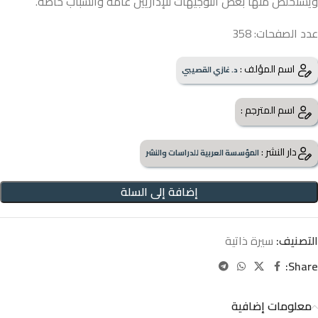
ويستخلص منها بعض التوجيهات للإداريين عامة والشباب خاصة.
عدد الصفحات: 358
اسم المؤلف :
د. غازي القصيبي
اسم المترجم :
دار النشر :
المؤسسة العربية للدراسات والنشر
إضافة إلى السلة
التصنيف:
سيرة ذاتية
Share:
معلومات إضافية