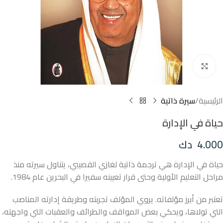
Click to enlarge
الرئيسية
سيرة ذاتية
حياة في الإدارة
4.000
دك
حياة في الإدارة هي ترجمة ذاتية لغازي القصيبي، يتناول سيرته منذ
مراحل التعليم الأولية وحتى قرار تعيينه سفيرا في البحرين عام 1984.
تعتبر من أبرز مؤلفاته. يروي المؤلف تجربته وطريقة إدارته المناصب
التي تولاها، ويحكي بعض المواقف والطرائف والعقبات التي واجهته،