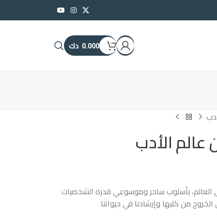
0.000
دك
دب
الم الأدب
ي العالم، بأسلوب ساحر وموسوعي قدرة الشخصيات
الخروج من كتبها وإرشادنا في حيواتنا