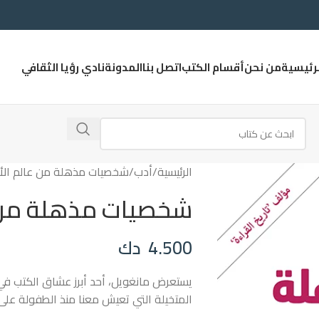
لرئيسية
من نحن
أقسام الكتب
اتصل بنا
المدونة
نادي رؤيا الثقافي
الرئيسية
أدب
شخصيات مذهلة من عالم الأ
شخصيات مذهلة من ع
4.500
دك
يستعرض مانغويل، أحد أبرز عشاق الكتب ف
المتخيلة التي تعيش معنا منذ الطفولة على 