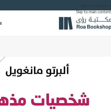
Skip to navigation
Skip to main content
ا