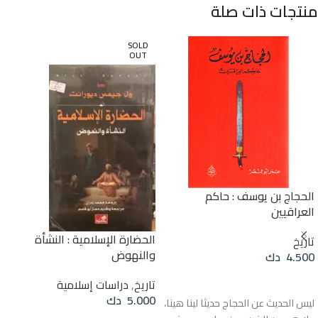
منتجات ذات صلة
SOLD
OUT
الحجاج بن يوسف : حاكم
العراقيين
الحضارة الإسلامية : النشأة
تاريخ
والنهوض
4.500
دك
إضافة إلى السلة
تاريخ
,
دراسات إسلامية
5.000
دك
ليس الحديث عن الحجاج حديثا لينا هينا،