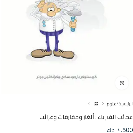
Click to enlarge
الرئيسية
علوم
عجائب الفيزياء : ألغاز ومفارقات وغرائب
4.500
دك