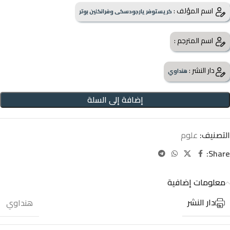
اسم المؤلف :
كريستوفر يارجودسكى وفرانكلين بوتر
اسم المترجم :
دار النشر :
هنداوي
إضافة إلى السلة
التصنيف:
علوم
Share:
معلومات إضافية
دار النشر
هنداوي