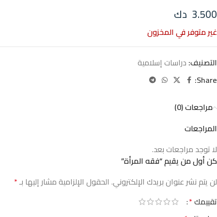
3.500
دك
غير متوفر في المخزون
التصنيف:
دراسات إسلامية
Share:
مراجعات (0)
المراجعات
لا توجد مراجعات بعد.
كن أول من يقيم “فقه المرأة”
لن يتم نشر عنوان بريدك الإلكتروني.
الحقول الإلزامية مشار إليها بـ
*
تقييمك
*