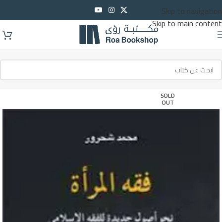
Skip to navigation
Skip to main content
SOLD
OUT