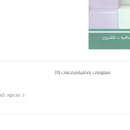
معلومات إضافية
مراجعات (0)
د. محمود كيش