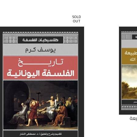
SOLD
OUT
يعة