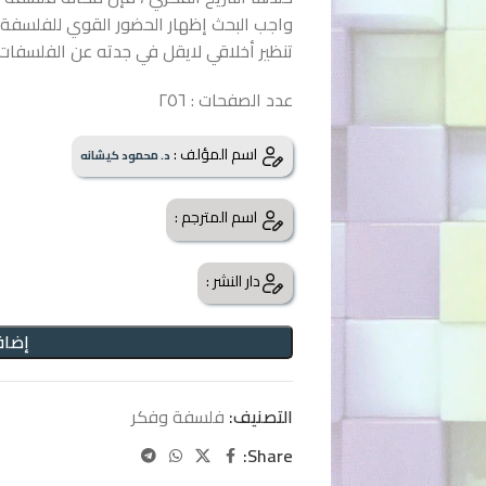
واجب البحث إظهار الحضور القوي للفلسفة
تنظير أخلاقي لايقل في جدته عن الفلسفات ا
عدد الصفحات : ٢٥٦
اسم المؤلف :
د. محمود كيشانه
اسم المترجم :
دار النشر :
إضاف
التصنيف:
فلسفة وفكر
Share: