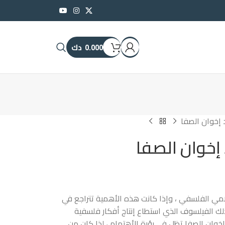
0.000
دك
 إخوان الصفا
إخوان الصفا
امي الفلسفي ، وإذا كانت هذه الأهمية تتراجع في
لك الفيلسوف الذي استطاع إنتاج أفكار فلسفية
إخوان الصفا تظل في بؤرة الأهتمام ، لذا كان من