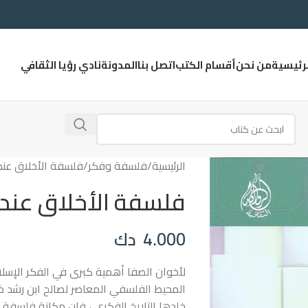
لرئيسية
من نحن
أقسام الكتب
اتصل بنا
المدونة
نادي رؤيا الثقافي
الرئيسية
فلسفة وفكر
فلسفة الأخلاق عند
فلسفة الأخلاق عند 
4.000
دك
لأخوان الصفا أهمية كبرى في الفكر الإسل
المحيط الفلسفي المعاصر لصالح ابن رشد ذ
خلدها التاريخ الفكري ، فإن مكانة فلسفة 