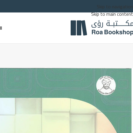
Skip to navigation
Skip to main content
ا