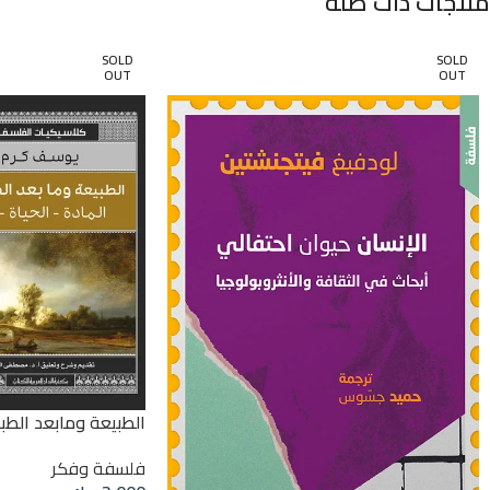
منتجات ذات صلة
SOLD
SOLD
OUT
OUT
الطبيعة ومابعد الطب
فلسفة وفكر