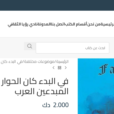
لرئيسية
من نحن
أقسام الكتب
اتصل بنا
المدونة
نادي رؤيا الثقافي
الرئيسية
موضوعات مختلفة
في البدء كان 
في البدء كان الحوار
المبدعين العرب
2.000
دك