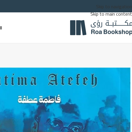
Skip to navigation
Skip to main content
ا