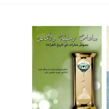
SOLD
OUT