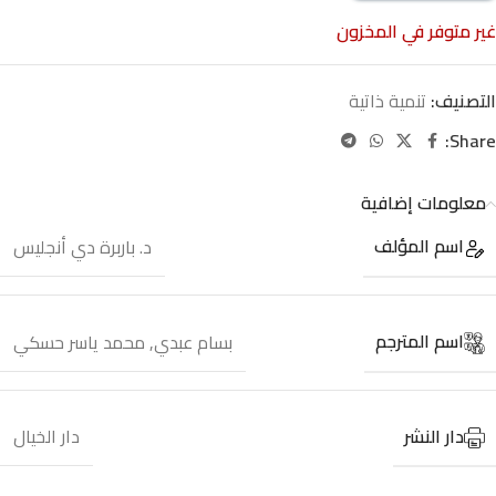
غير متوفر في المخزون
التصنيف:
تنمية ذاتية
Share:
معلومات إضافية
اسم المؤلف
د. باربرة دي أنجليس
اسم المترجم
بسام عبدي
,
محمد ياسر حسكي
دار النشر
دار الخيال