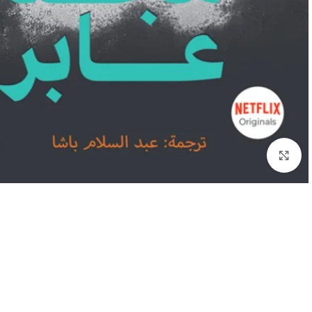
Click to enlarge