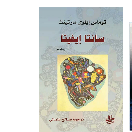
SOLD
OUT
عود المشنقة