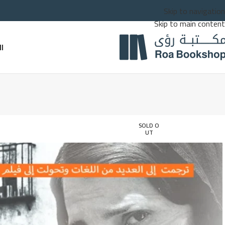
Skip to navigation
Skip to main content
ا
SOLD O
UT