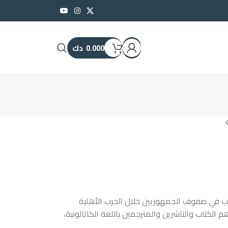
0.000
دك
 سالاس الذي ولد عام 1912 وحارب في صفوف الجمهوريين خلال الحرب الأهلية
هم الكتاب والناشرين والمترجمين باللغة الكاتالونية،