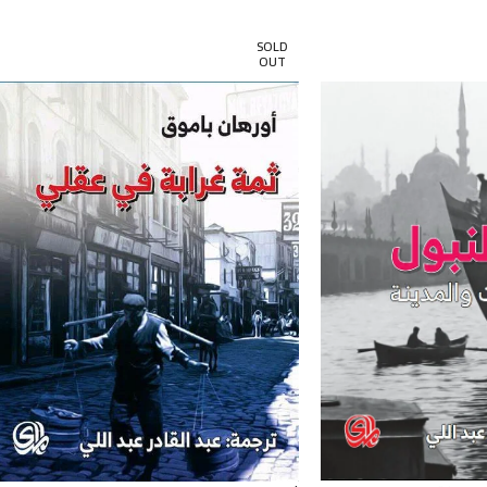
SOLD
OUT