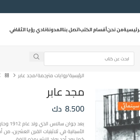
لرئيسية
من نحن
أقسام الكتب
اتصل بنا
المدونة
نادي رؤيا الثقافي
الرئيسية
روايات مترجمة
مجد عابر
مجد عابر
8.500
دك
يعد جوان
الأسبانية في ثلاثينيات القرن العشرين، من أ
كما يعد أحد رواد النشر بهذه اللغة.