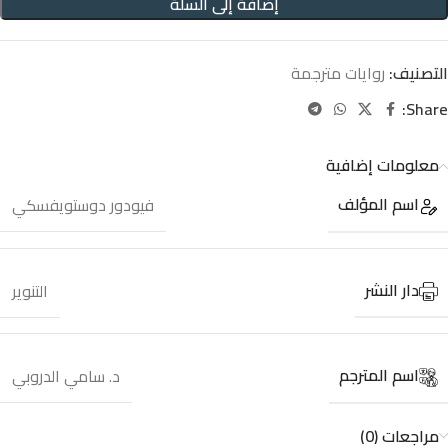
إضافة إلى السلة
التصنيف:
روايات مترجمة
Share:
معلومات إضافية
اسم المؤلف
فيودور دوستويفسكي
دار النشر
التنوير
اسم المترجم
د. سامي الدروبي
مراجعات (0)