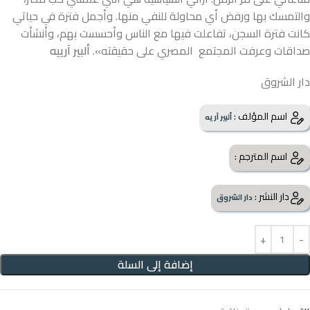
والتمسك بها ورفض أي محاولة للنفي منها. وأجمل فترة في حياتي
كانت فترة السجن، تفاعلت فيها مع الناس وأحسست بهم، وأنشأت
صداقات وعرفت المجتمع المصري على حقيقته».
ألبير آرييه
دار الشروق
اسم المؤلف :
ألبير آريه
اسم المترجم :
دار النشر :
دار الشروق
إضافة إلى السلة