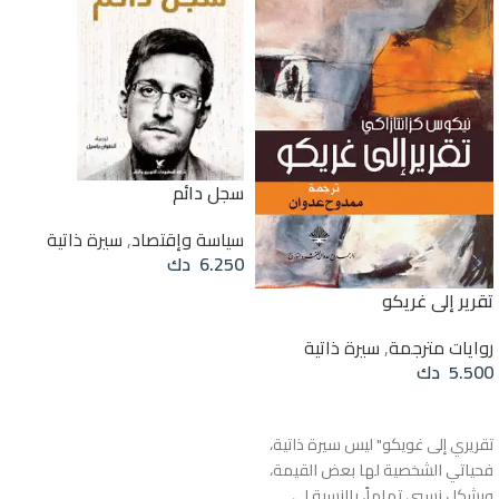
سجل دائم
سياسة وإقتصاد
,
سيرة ذاتية
6.250
دك
تقرير إلى غريكو
إضافة إلى السلة
روايات مترجمة
,
سيرة ذاتية
5.500
دك
إضافة إلى السلة
تقريري إلى غويكو" ليس سيرة ذاتية،
فحياتي الشخصية لها بعض القيمة،
وبشكل نسبي تماماً، بالنسبة لي