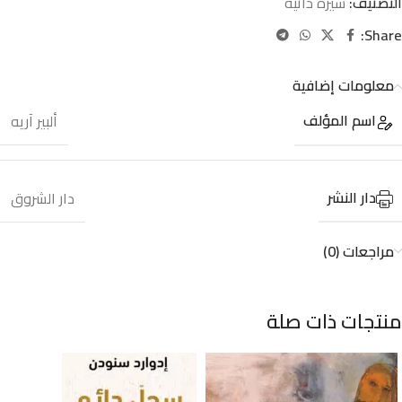
التصنيف:
سيرة ذاتية
Share:
معلومات إضافية
اسم المؤلف
ألبير آريه
دار النشر
دار الشروق
مراجعات (0)
منتجات ذات صلة