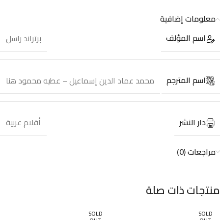
معلومات إضافية
اسم المؤلف
برتراند راسل
اسم المترجم
محمد عماد الدين إسماعيل – عطيه محمود هنا
دار النشر
أقلام عربية
مراجعات (0)
منتجات ذات صلة
SOLD
SOLD