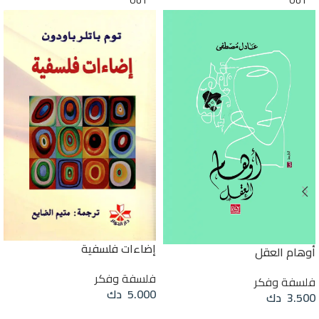
OUT
OUT
إضاءات فلسفية
أوهام العقل
فلسفة وفكر
فلسفة وفكر
5.000
دك
3.500
دك
قراءة المزيد