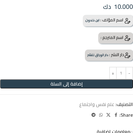
10.000
دك
اسم المؤلف :
ابن خلدون
اسم المترجم :
دار النشر :
دار الوراق للنشر
إضافة إلى السلة
التصنيف:
علم نفس واجتماع
Share:
معلومات إضافية