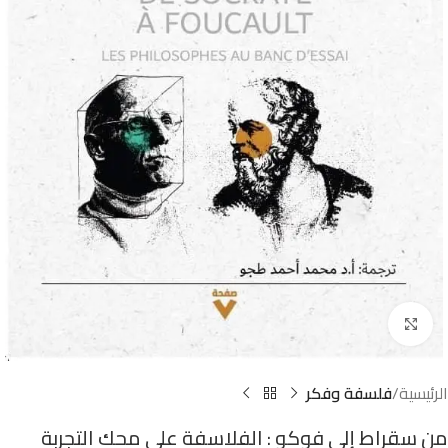
Click to enlarge
الرئيسية
فلسفة وفكر
من سقراط إلى فوكو : الفلاسفة على محك التجربة