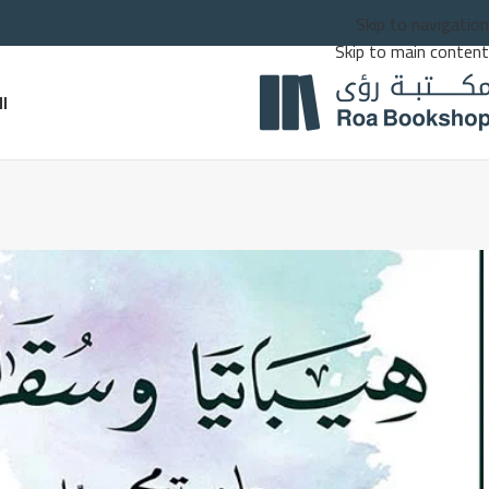
Skip to navigation
Skip to main content
ا