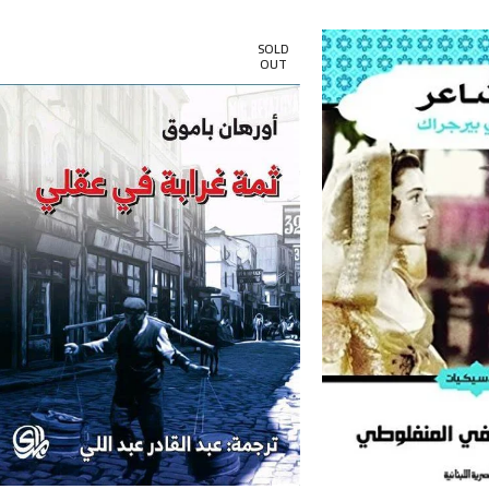
SOLD
OUT