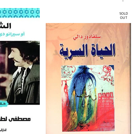
SOLD
OUT