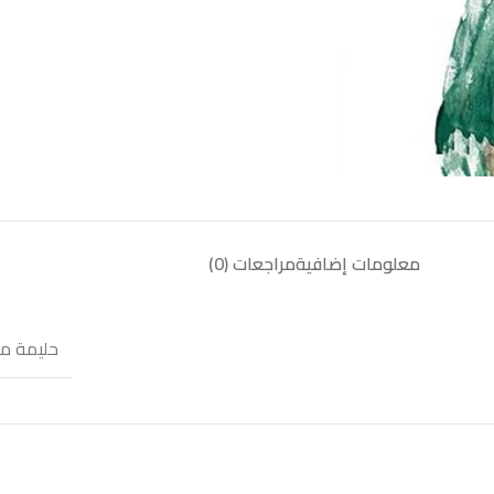
معلومات إضافية
مراجعات (0)
حليمة م