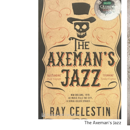
The Axeman’s Jazz