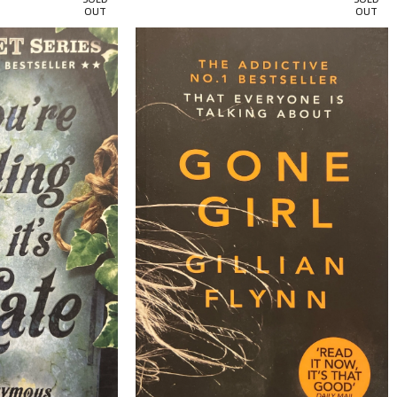
OUT
OUT