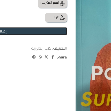
اسم المترجم :
دار النشر :
إضاف
التصنيف:
كتب إنجليزية
Share: