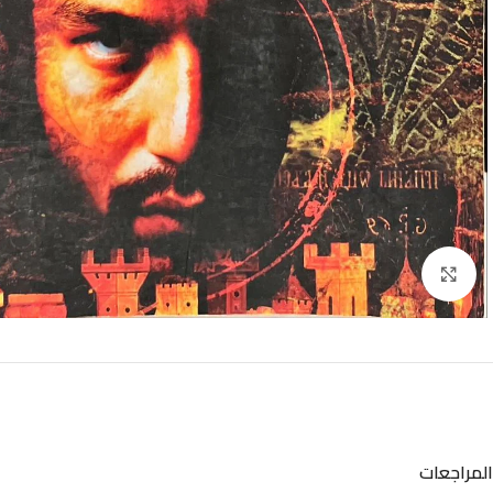
Click to enlarge
المراجعات