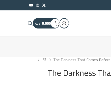
0.000
دك
The Darkness That Comes Before 
The Darkness Tha