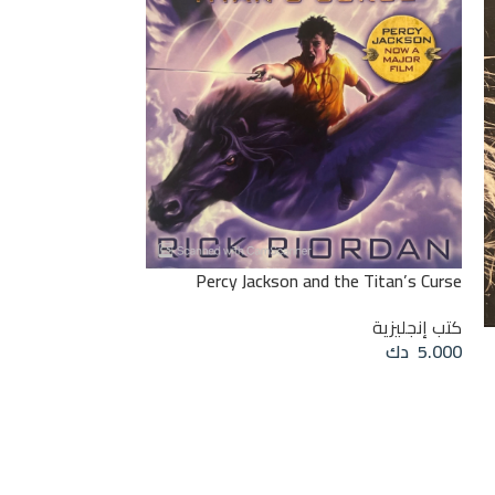
Percy Jackson and the Titan’s Curse
The Miniaturist
كتب إنجليزية
5.000
دك
كتب إنجليزية
3.000
دك
إضافة إلى السلة
إضافة إلى السلة