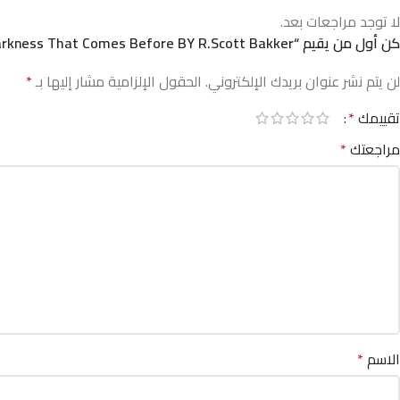
لا توجد مراجعات بعد.
كن أول من يقيم “The Darkness That Comes Before BY R.Scott Bakker”
لن يتم نشر عنوان بريدك الإلكتروني.
الحقول الإلزامية مشار إليها بـ
*
تقييمك
*
مراجعتك
*
الاسم
*