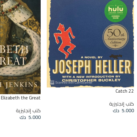
Catch 22
Elizabeth the Great
كتب إنجليزية
5.000
دك
كتب إنجليزية
5.000
دك
قراءة المزيد
قراءة المزيد