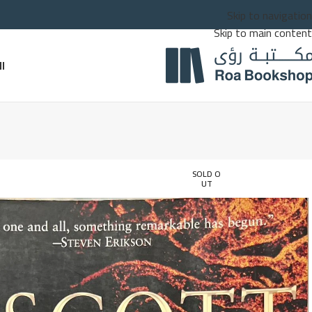
Skip to navigation
Skip to main content
ا
SOLD O
UT