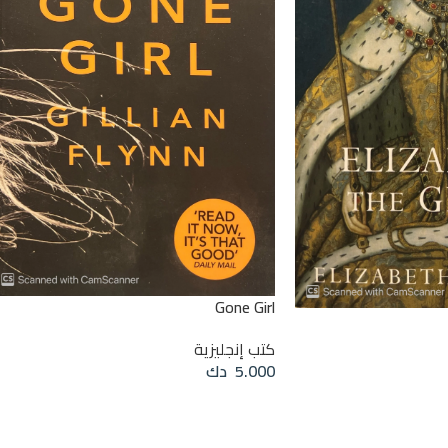
Gone Girl
كتب إنجليزية
5.000
دك
قراءة المزيد