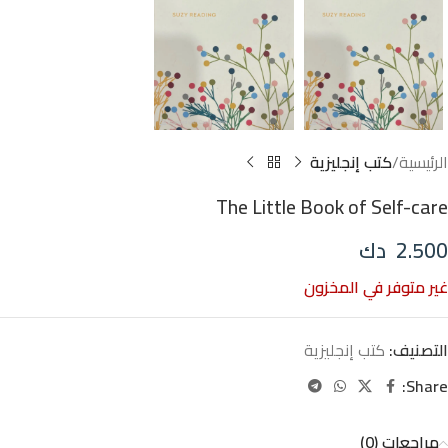
الرئيسية
كتب إنجليزية
The Little Book of Self-care
2.500
دك
غير متوفر في المخزون
التصنيف:
كتب إنجليزية
Share:
مراجعات (0)