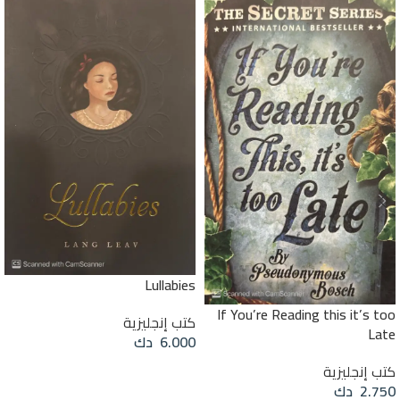
Lullabies
If You’re Reading this it’s too
كتب إنجليزية
Late
6.000
دك
كتب إنجليزية
إضافة إلى السلة
2.750
دك