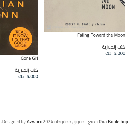
Falling Toward the Moon
كتب إنجليزية
5.000
دك
Gone Girl
إضافة إلى السلة
كتب إنجليزية
5.000
دك
قراءة المزيد
Roa Bookshop
جميع الحقوق محفوظة
2024 Designed by
Azworx
.