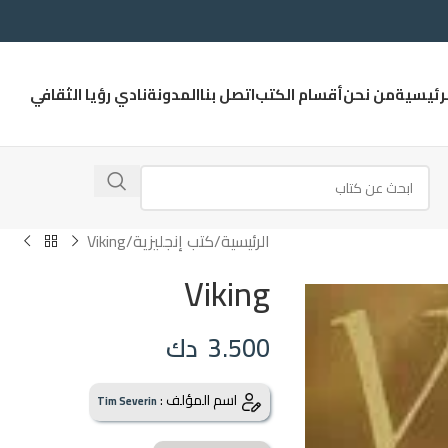
لرئيسية
من نحن
أقسام الكتب
اتصل بنا
المدونة
نادي رؤيا الثقافي
الرئيسية
كتب إنجليزية
Viking
Viking
3.500
دك
اسم المؤلف :
Tim Severin