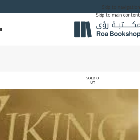
Skip to navigation
Skip to main content
ا
SOLD O
UT