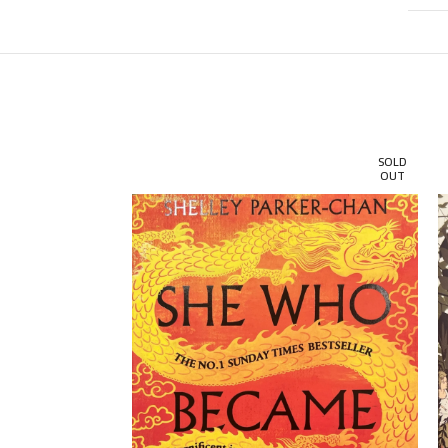
SOLD
SOLD
OUT
OUT