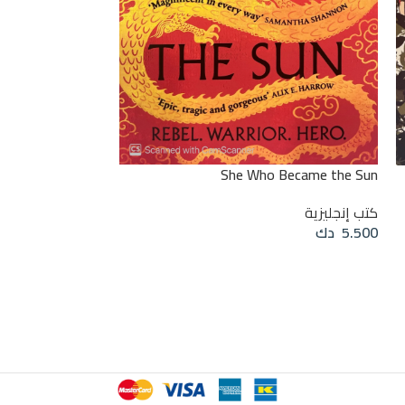
Book of Self-care
She Who Became the Sun
كتب إنجليزية
2.500
دك
كتب إنجليزية
قراءة المزيد
5.500
دك
قراءة المزيد