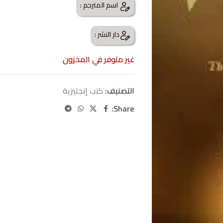
اسم المترجم :
دار النشر :
غير متوفر في المخزون
التصنيف:
كتب إنجليزية
Share: