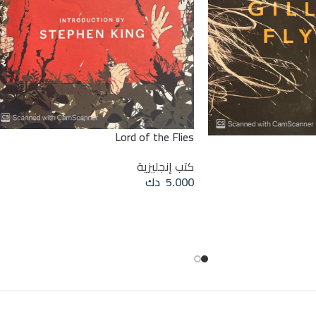
Lord of the Flies
كتب إنجليزية
5.000
دك
قراءة المزيد