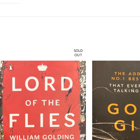
SOLD
OUT