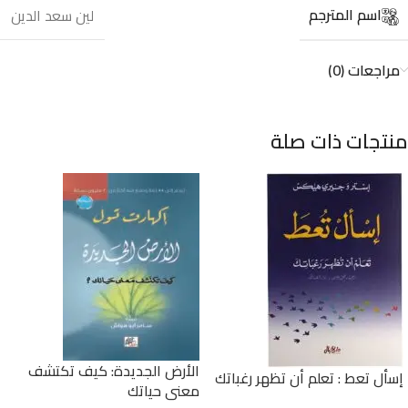
اسم المترجم
لين سعد الدين
مراجعات (0)
منتجات ذات صلة
الأرض الجديدة: كيف تكتشف
إسأل تعط : تعلم أن تظهر رغباتك
معنى حياتك