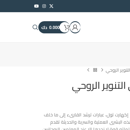
0.000
دك
لتنوير الروحي
 التنوير الروحي
إكهارت تول، عبارات ترشد القارىء إلى ما خلف
هذه البشرى العملية والسرية والحديثة تقدم
ماته قوة لا نجدها إلا عند المعلمين الروحانيين