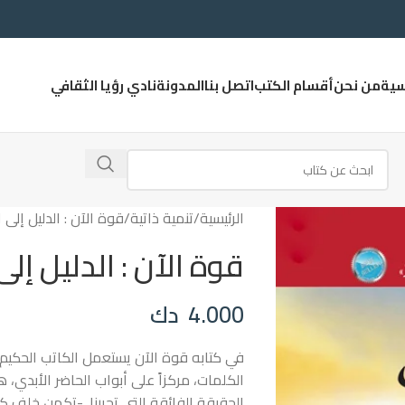
سية
من نحن
أقسام الكتب
اتصل بنا
المدونة
نادي رؤيا الثقافي
الرئيسية
تنمية ذاتية
قوة الآن : الدليل إلى ا
قوة الآن : الدليل إلى
4.000
دك
في كتابه قوة الآن يستعمل الكاتب الحكيم 
الكلمات، مركزاً على أبواب الحاضر الأبدي، 
الحقيقة الفائقة التي تحررنا. -تكمن خلف كل