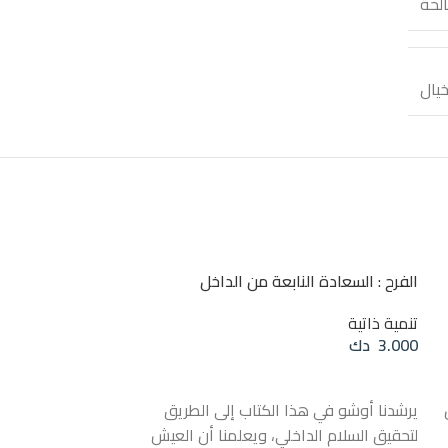
لحة
خيال
SOLD
الفرح : السعادة النابعة من الداخل
OUT
تنمية ذاتية
3.000
دك
إضافة إلى السلة
يرشدنا أوشو في هذا الكتاب إلى الطريق
لتحقيق السلام الداخلي، ويعلمنا أن العيش