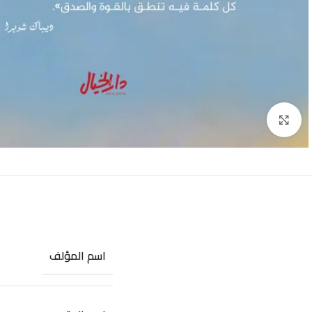
Click to enlarge
اسم المؤلف