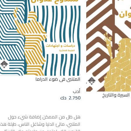
المتنبي في ضوء الدراما
أدب
 السيرة والتاريخ
2.750
دك
إضافة إلى السلة
هل ظل من الممكن إضافة شيء حول
المتنبي، مالئ الدنيا وشاغل الناس، طيلة هذ