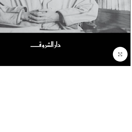
Click to enlarge