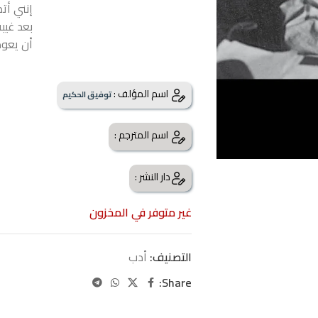
إنني أت
بعد غيبة
أن يعود
اسم المؤلف :
توفيق الحكيم
اسم المترجم :
دار النشر :
غير متوفر في المخزون
التصنيف:
أدب
Share: