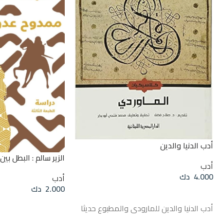
أدب الدنيا والدين
الزير سالم : البطل بين
أدب
4.000
دك
أدب
2.000
دك
قراءة المزيد
قراءة المزيد
أدب الدنيا والدين للمارودى والمطبوع حديثا