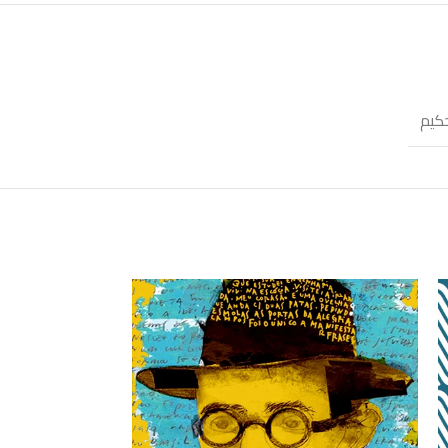
كيم
SOLD
OUT