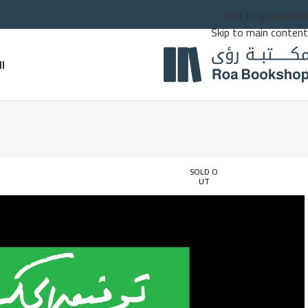
Skip to navigation
Skip to main content
ا
SOLD O
UT