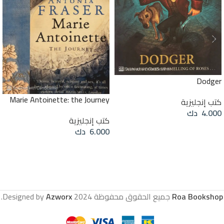
Dodger
Marie Antoinette: the Journey
كتب إنجليزية
4.000
دك
كتب إنجليزية
إضافة إلى السلة
6.000
دك
قراءة المزيد
Roa Bookshop
جميع الحقوق محفوظة
2024 Designed by
Azworx
.