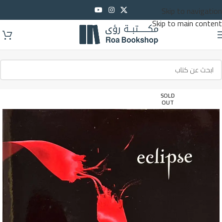
Skip to navigation
Skip to main content
SOLD
OUT